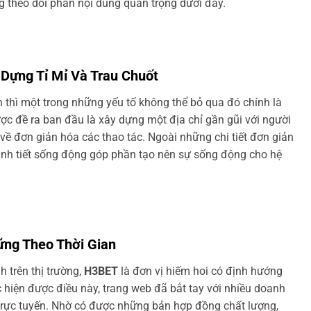
 theo dõi phần nội dung quan trọng dưới đây.
Dựng Tỉ Mỉ Và Trau Chuốt
n thì một trong những yếu tố không thể bỏ qua đó chính là
ược đề ra ban đầu là xây dựng một địa chỉ gần gũi với người
ề đơn giản hóa các thao tác. Ngoài những chi tiết đơn giản
nh tiết sống động góp phần tạo nên sự sống động cho hệ
ững Theo Thời Gian
 trên thị trường,
H3BET
là đơn vị hiếm hoi có định hướng
c hiện được điều này, trang web đã bắt tay với nhiều doanh
rí trực tuyến. Nhờ có được những bản hợp đồng chất lượng,