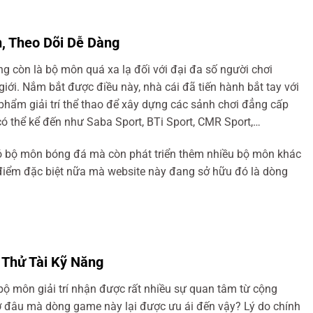
, Theo Dõi Dễ Dàng
g còn là bộ môn quá xa lạ đối với đại đa số người chơi
giới. Nắm bắt được điều này, nhà cái đã tiến hành bắt tay với
phẩm giải trí thể thao để xây dựng các sảnh chơi đẳng cấp
có thể kể đến như Saba Sport, BTi Sport, CMR Sport,…
có bộ môn bóng đá mà còn phát triển thêm nhiều bộ môn khác
điểm đặc biệt nữa mà website này đang sở hữu đó là dòng
, Thử Tài Kỹ Năng
ộ môn giải trí nhận được rất nhiều sự quan tâm từ cộng
ờ đâu mà dòng game này lại được ưu ái đến vậy? Lý do chính