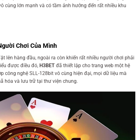
vô cùng lớn mạnh và có tầm ảnh hưởng đến rất nhiều khu
Người Chơi Của Mình
t lên hàng đầu, ngoài ra còn khiến rất nhiều người chơi phải
iểu được điều đó,
H3BET
đã thiết lập cho trang web một hệ
ợp công nghệ SLL-128bit vô cùng hiện đại, mọi dữ liệu mà
 hóa và lưu trữ tại thư viện chung.