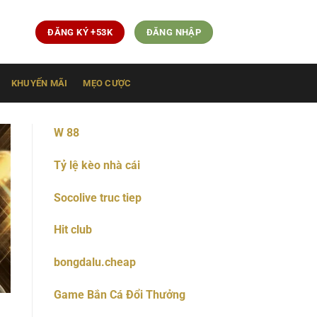
ĐĂNG KÝ +53K
ĐĂNG NHẬP
KHUYẾN MÃI
MẸO CƯỢC
W 88
Tỷ lệ kèo nhà cái
Socolive truc tiep
Hit club
bongdalu.cheap
Game Bắn Cá Đổi Thưởng