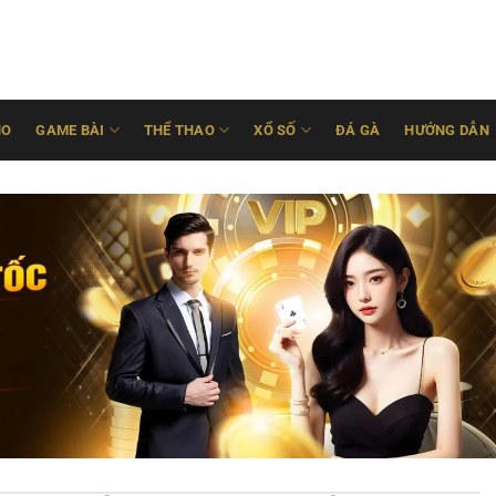
NO
GAME BÀI
THỂ THAO
XỔ SỐ
ĐÁ GÀ
HƯỚNG DẪN