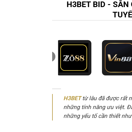
H3BET BID - SÂN
TUYẾ
H3BET
từ lâu đã được rất 
những tính năng ưu việt. Đâ
những yếu tố cần thiết như