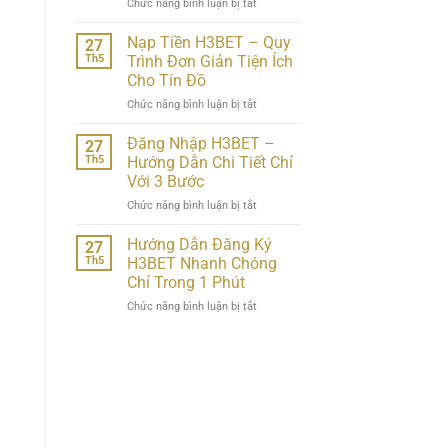
Chức năng bình luận bị tắt
ở
Thực
Rút
Hiện
Tiền
Chi
Nạp Tiền H3BET – Quy
27
H3BET
Tiết
Th5
Trình Đơn Giản Tiện Ích
–
Trên
Cho Tín Đồ
Quy
Mọi
Chức năng bình luận bị tắt
ở
Trình
Thiết
Nạp
Giao
Bị
Tiền
Dịch
Đăng Nhập H3BET –
27
H3BET
Minh
Th5
Hướng Dẫn Chi Tiết Chỉ
–
Bạch
Với 3 Bước
Quy
Nhanh
Chức năng bình luận bị tắt
ở
Trình
Chóng
Đăng
Đơn
Nhập
Giản
Hướng Dẫn Đăng Ký
27
H3BET
Tiện
Th5
H3BET Nhanh Chóng
–
Ích
Chỉ Trong 1 Phút
Hướng
Cho
Chức năng bình luận bị tắt
ở
Dẫn
Tín
Hướng
Chi
Đồ
Dẫn
Tiết
Đăng
Chỉ
Ký
Với
H3BET
3
Nhanh
Bước
Chóng
Chỉ