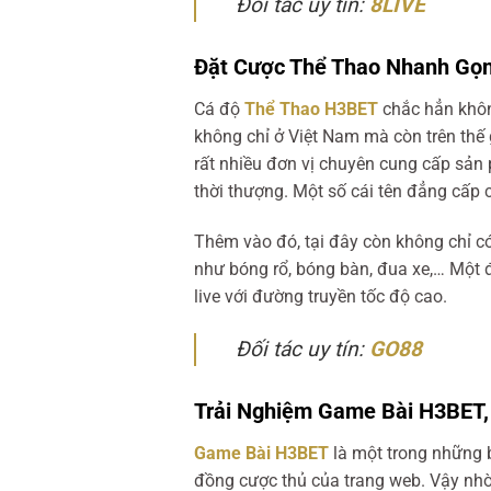
Đối tác uy tín:
8LIVE
Đặt Cược Thể Thao Nhanh Gọn
Cá độ
Thể Thao H3BET
chắc hẳn khôn
không chỉ ở Việt Nam mà còn trên thế 
rất nhiều đơn vị chuyên cung cấp sản 
thời thượng. Một số cái tên đẳng cấp 
Thêm vào đó, tại đây còn không chỉ 
như bóng rổ, bóng bàn, đua xe,… Một 
live với đường truyền tốc độ cao.
Đối tác uy tín:
GO88
Trải Nghiệm Game Bài
H3BET
Game Bài H3BET
là một trong những b
đồng cược thủ của trang web. Vậy nh