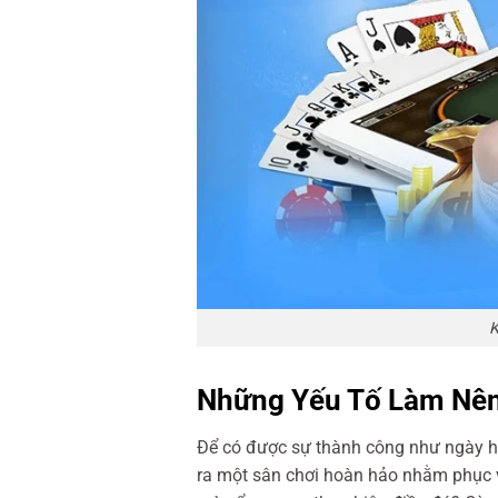
K
Những Yếu Tố Làm Nên
Để có được sự thành công như ngày 
ra một sân chơi hoàn hảo nhằm phục 