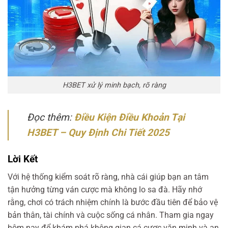
H3BET xử lý minh bạch, rõ ràng
Đọc thêm:
Điều Kiện Điều Khoản Tại
H3BET – Quy Định Chi Tiết 2025
Lời Kết
Với hệ thống kiểm soát rõ ràng, nhà cái giúp bạn an tâm
tận hưởng từng ván cược mà không lo sa đà. Hãy nhớ
rằng, chơi có trách nhiệm chính là bước đầu tiên để bảo vệ
bản thân, tài chính và cuộc sống cá nhân. Tham gia ngay
hôm nay để khám phá không gian cá cược văn minh và an