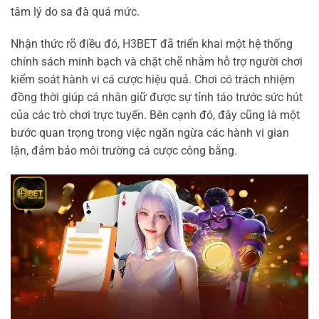
tâm lý do sa đà quá mức.
Nhận thức rõ điều đó, H3BET đã triển khai một hệ thống
chính sách minh bạch và chặt chẽ nhằm hỗ trợ người chơi
kiểm soát hành vi cá cược hiệu quả. Chơi có trách nhiệm
đồng thời giúp cá nhân giữ được sự tỉnh táo trước sức hút
của các trò chơi trực tuyến. Bên cạnh đó, đây cũng là một
bước quan trọng trong việc ngăn ngừa các hành vi gian
lận, đảm bảo môi trường cá cược công bằng.