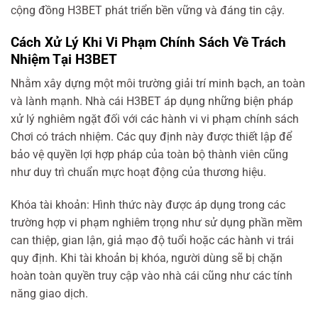
cộng đồng H3BET phát triển bền vững và đáng tin cậy.
Cách Xử Lý Khi Vi Phạm Chính Sách Về Trách
Nhiệm Tại H3BET
Nhằm xây dựng một môi trường giải trí minh bạch, an toàn
và lành mạnh. Nhà cái H3BET áp dụng những biện pháp
xử lý nghiêm ngặt đối với các hành vi vi phạm chính sách
Chơi có trách nhiệm. Các quy định này được thiết lập để
bảo vệ quyền lợi hợp pháp của toàn bộ thành viên cũng
như duy trì chuẩn mực hoạt động của thương hiệu.
Khóa tài khoản: Hình thức này được áp dụng trong các
trường hợp vi phạm nghiêm trọng như sử dụng phần mềm
can thiệp, gian lận, giả mạo độ tuổi hoặc các hành vi trái
quy định. Khi tài khoản bị khóa, người dùng sẽ bị chặn
hoàn toàn quyền truy cập vào nhà cái cũng như các tính
năng giao dịch.