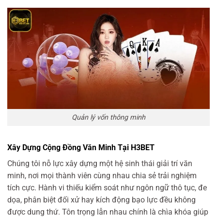
Quản lý vốn thông minh
Xây Dựng Cộng Đồng Văn Minh Tại H3BET
Chúng tôi nỗ lực xây dựng một hệ sinh thái giải trí văn
minh, nơi mọi thành viên cùng nhau chia sẻ trải nghiệm
tích cực. Hành vi thiếu kiểm soát như ngôn ngữ thô tục, đe
dọa, phân biệt đối xử hay kích động bạo lực đều không
được dung thứ. Tôn trọng lẫn nhau chính là chìa khóa giúp