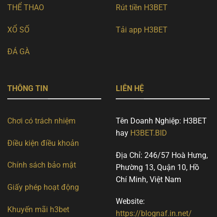
THỂ THAO
Rút tiền H3BET
XỔ SỐ
Tải app H3BET
ĐÁ GÀ
THÔNG TIN
LIÊN HỆ
Chơi có trách nhiệm
Tên Doanh Nghiệp: H3BET
hay
H3BET.BID
Điều kiện điều khoản
Địa Chỉ:
246/57 Hoà Hưng,
Chính sách bảo mật
Phường 13, Quận 10, Hồ
Chí Minh, Việt Nam
Giấy phép hoạt động
Website:
Khuyến mãi h3bet
https://blognaf.in.net/