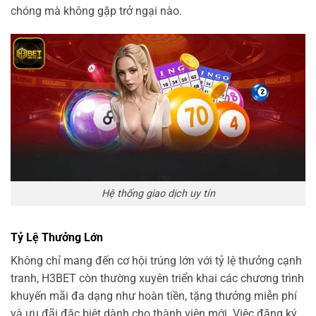
chóng mà không gặp trở ngại nào.
Hệ thống giao dịch uy tín
Tỷ Lệ Thưởng Lớn
Không chỉ mang đến cơ hội trúng lớn với tỷ lệ thưởng cạnh
tranh, H3BET còn thường xuyên triển khai các chương trình
khuyến mãi đa dạng như hoàn tiền, tặng thưởng miễn phí
và ưu đãi đặc biệt dành cho thành viên mới. Việc đăng ký