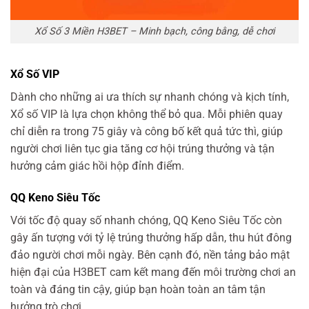
Xổ Số 3 Miền H3BET – Minh bạch, công bằng, dễ chơi
Xổ Số VIP
Dành cho những ai ưa thích sự nhanh chóng và kịch tính,
Xổ số VIP là lựa chọn không thể bỏ qua. Mỗi phiên quay
chỉ diễn ra trong 75 giây và công bố kết quả tức thì, giúp
người chơi liên tục gia tăng cơ hội trúng thưởng và tận
hưởng cảm giác hồi hộp đỉnh điểm.
QQ Keno Siêu Tốc
Với tốc độ quay số nhanh chóng, QQ Keno Siêu Tốc còn
gây ấn tượng với tỷ lệ trúng thưởng hấp dẫn, thu hút đông
đảo người chơi mỗi ngày. Bên cạnh đó, nền tảng bảo mật
hiện đại của H3BET cam kết mang đến môi trường chơi an
toàn và đáng tin cậy, giúp bạn hoàn toàn an tâm tận
hưởng trò chơi.