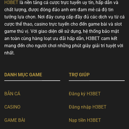
H3BET
là nền tảng cá cược trực tuyến uy tín, hấp dẫn và
chất lượng, được đông đảo anh em đam mê cá độ tin
tưởng lựa chọn. Nơi đây cung cấp đầy đủ các dịch vụ từ cá
cược thể thao, casino trực tuyến cho đến game bài và slot
game thú vị. Với giao diện dễ sử dụng, hệ thống bảo mật
an toàn cùng hàng loạt ưu đãi hấp dẫn, H3BET cam kết
mang đến cho người chơi những phút giây giải trí tuyệt vời
nhất.
DANH MỤC GAME
TRỢ GIÚP
BẮN CÁ
Đăng ký H3BET
CASINO
Đăng nhập H3BET
GAME BÀI
Nạp tiền H3BET