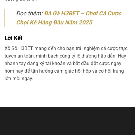
Đọc thêm:
Đá Gà H3BET – Chơi Cá Cược
Chọi Kê Hàng Đầu Năm 2025
Lời Kết
Xổ Số H3BET mang đến cho bạn trải nghiệm cá cược trực
tuyến an toàn, minh bạch cùng tỷ lệ thưởng hấp dẫn. Hãy
nhanh tay đăng ký tài khoản và bắt đầu đặt cược ngay
hôm nay để tận hưởng cảm giác hồi hộp và cơ hội trúng
lớn mỗi ngày.