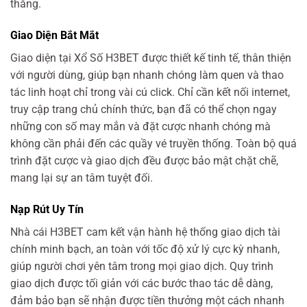
thắng.
Giao Diện Bắt Mắt
Giao diện tại Xổ Số H3BET được thiết kế tinh tế, thân thiện
với người dùng, giúp bạn nhanh chóng làm quen và thao
tác linh hoạt chỉ trong vài cú click. Chỉ cần kết nối internet,
truy cập trang chủ chính thức, bạn đã có thể chọn ngay
những con số may mắn và đặt cược nhanh chóng mà
không cần phải đến các quầy vé truyền thống. Toàn bộ quá
trình đặt cược và giao dịch đều được bảo mật chặt chẽ,
mang lại sự an tâm tuyệt đối.
Nạp Rút Uy Tín
Nhà cái H3BET cam kết vận hành hệ thống giao dịch tài
chính minh bạch, an toàn với tốc độ xử lý cực kỳ nhanh,
giúp người chơi yên tâm trong mọi giao dịch. Quy trình
giao dịch được tối giản với các bước thao tác dễ dàng,
đảm bảo bạn sẽ nhận được tiền thưởng một cách nhanh